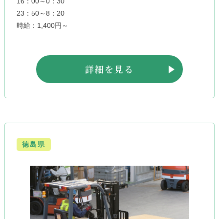
16：00～0：30
23：50～8：20
時給：1,400円～
詳細を見る
徳島県