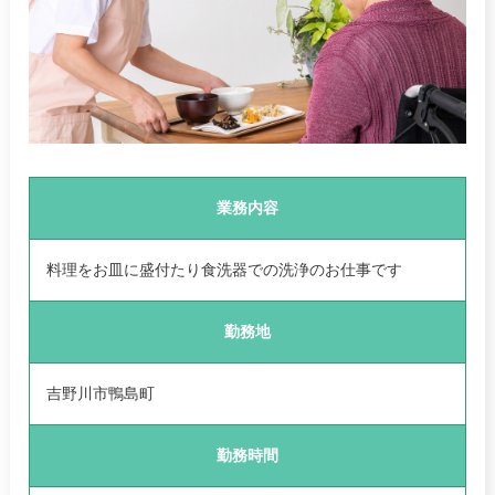
業務内容
料理をお皿に盛付たり食洗器での洗浄のお仕事です
勤務地
吉野川市鴨島町
勤務時間