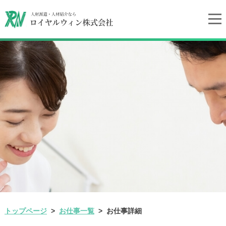
トップページ
お仕事一覧
お仕事詳細
>
>