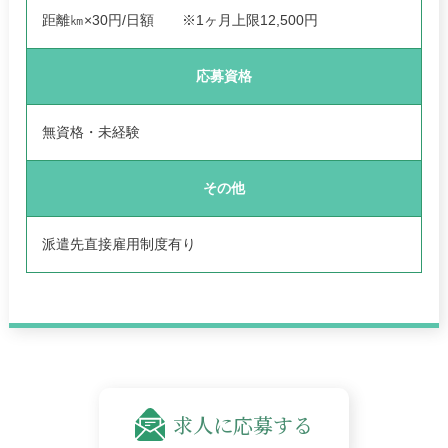
距離㎞×30円/日額 ※1ヶ月上限12,500円
応募資格
無資格・未経験
その他
派遣先直接雇用制度有り
求人に応募する