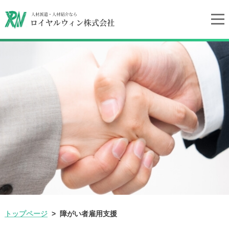
トップページ
障がい者雇用支援
>