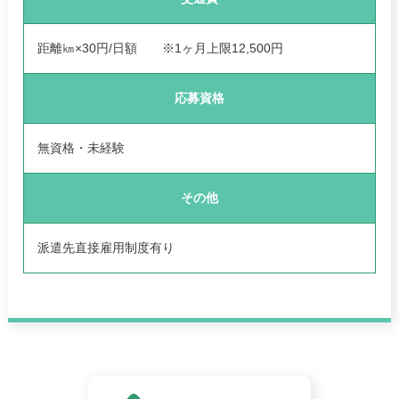
距離㎞×30円/日額 ※1ヶ月上限12,500円
応募資格
無資格・未経験
その他
派遣先直接雇用制度有り