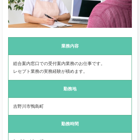
業務内容
総合案内窓口での受付案内業務のお仕事です。
レセプト業務の実務経験が積めます。
勤務地
吉野川市鴨島町
勤務時間