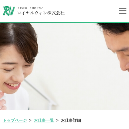
トップページ
お仕事一覧
お仕事詳細
>
>